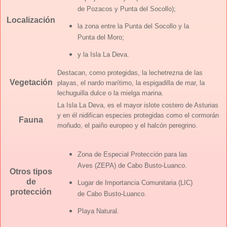
de Pozacos y Punta del Socollo);
Localización
la zona entre la Punta del Socollo y la
Punta del Moro;
y la Isla La Deva.
Destacan, como protegidas, la lechetrezna de las
Vegetación
playas, el nardo marítimo, la espigadilla de mar, la
lechuguilla dulce o la mielga marina.
La Isla La Deva, es el mayor islote costero de Asturias
y en él nidifican especies protegidas como el cormorán
Fauna
moñudo, el paiño europeo y el halcón peregrino.
Zona de Especial Protección para las
Aves (ZEPA) de
Cabo Busto-Luanco.
Otros tipos
de
Lugar de Importancia Comunitaria (LIC)
protección
de Cabo Busto-Luanco.
Playa Natural.