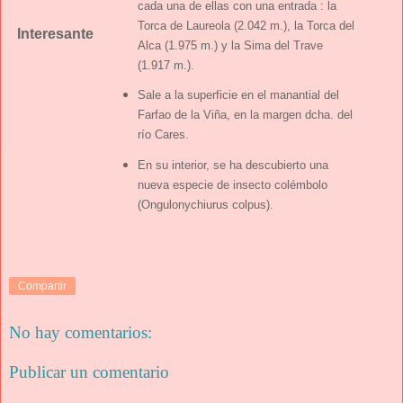
cada una de ellas con una entrada : la
Torca de Laureola (2.042 m.), la Torca del
Interesante
Alca (1.975 m.) y la Sima del Trave
(1.917 m.).
Sale a la superficie en el manantial del
Farfao de la Viña, en la margen dcha. del
río Cares.
En su interior, se ha descubierto una
nueva especie de insecto colémbolo
(Ongulonychiurus colpus).
Compartir
No hay comentarios:
Publicar un comentario