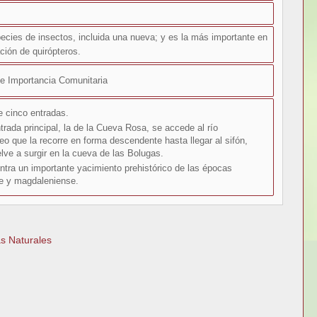
cies de insectos, incluida una nueva; y es la más importante en
ción de quirópteros.
e Importancia Comunitaria
 cinco entradas.
ntrada principal, la de la Cueva Rosa, se accede al río
eo que la recorre en forma descendente hasta llegar al sifón,
lve a surgir en la cueva de las Bolugas.
tra un importante yacimiento prehistórico de las épocas
se y magdaleniense.
s Naturales