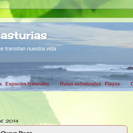
asturias
 transitan nuestra vida
a
Espacios Naturales
Rutas señalizadas
Playas
DE 2014