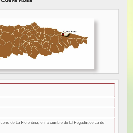
- Cueva Rosa
 cerro de La Florentina, en la cumbre de El Pegadín,cerca de