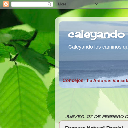
caleyando 
Caleyando los caminos que
Concejos
La Asturias Vaciad
JUEVES, 27 DE FEBRERO 