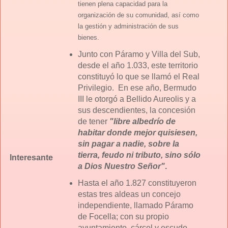
tienen plena capacidad para la
organización de su comunidad, así como
la gestión y administración de sus
bienes.
Junto con Páramo y Villa del Sub,
desde el año 1.033, este territorio
constituyó lo que se llamó el Real
Privilegio. En ese año, Bermudo
III le otorgó a Bellido Aureolis y a
sus descendientes, la concesión
de tener
"libre albedrío de
habitar donde mejor quisiesen,
sin pagar a nadie, sobre la
tierra, feudo ni tributo, sino sólo
Interesante
a Dios Nuestro Señor"
.
Hasta el año 1.827 constituyeron
estas tres aldeas un concejo
independiente, llamado Páramo
de Focella; con su propio
ayuntamiento, cárcel y escudo