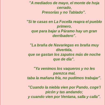
"A mediados de mayo, el monte de hoja
cerrado,
Presorías y no Tablado".
"Si te casas en La Focella reapra el pueblo
primero,
que para bajar a Páramo hay un gran
derribadero".
"La braña de Navariegas es braña muy
divertida,
que se gastan los zapatos más de noche
que de día".
"Ya venimos los vaqueros y no les
parezca mal,
taba la mañana fría, no pudimos trabajar".
"Cuando la niebla vien por Pando, coge'l
picón y tas andando;
y cuando vien por Ventana, salla y calla".