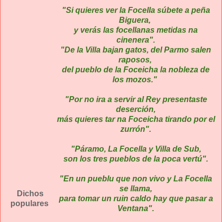
"Si quieres ver la Focella súbete a peña
Biguera,
y verás las focellanas metidas na
cinenera".
"De la Villa bajan gatos, del Parmo salen
raposos,
del pueblo de la Foceicha la nobleza de
los mozos."
"Por no ira a servir al Rey presentaste
deserción,
más quieres tar na Foceicha tirando por el
zurrón".
"Páramo, La Focella y Villa de Sub,
son los tres pueblos de la poca vertú".
"En un pueblu que non vivo y La Focella
se llama,
Dichos
para tomar un ruin caldo hay que pasar a
populares
Ventana".