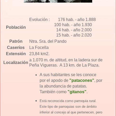
Evolución : 176 hab. - año 1.888
100 hab. - año 1.930
Población
14 hab. - año 2.000
15 hab. - año 2.020
Patrón
Ntra. Sra. del Pando
Caseríos
La Focella
Extensión
23,84 km2.
a 1.070 m. de altitud, en la ladera sur de
Localización
Peña Vigueras. A 13 km. de La Plaza.
A sus habitantes se les conoce
por el apodo de
"patacones"
, por
la abundancia de patatas.
También como
"gitanos"
.
Está reconocida como parroquia rural.
Este tipo de parroquias son de ámbito
inferior al concejo al que pertenecen, pero